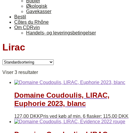
Bobler
Økologisk
Gavekasser
Bestil
Côtes du Rhône
Om CDRvin
Handels- og leveringsbetingelser
Lirac
Viser 3 resultater
Domaine Coudoulis, LIRAC,
Euphorie 2023, blanc
127,00
DKK
Pris ved køb af min. 6 flasker:
115,00
DKK