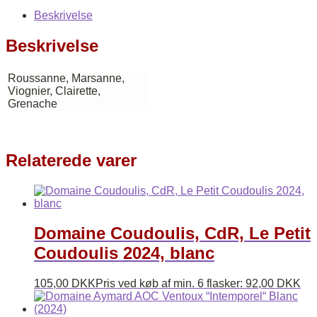
Beskrivelse
Beskrivelse
Roussanne, Marsanne,
Viognier, Clairette,
Grenache
Relaterede varer
Domaine Coudoulis, CdR, Le Petit
Coudoulis 2024, blanc
105,00
DKK
Pris ved køb af min. 6 flasker:
92,00
DKK